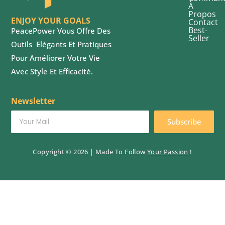
À
Propos
ENJOY YOUR GOALS
Contact
Best-
PeacePower Vous Offre
Des
Seller
Outils
E
légants Et Pratiques
Pour Améliorer
Votre Vie
Avec Style Et Efficacité.
Newsletter
Subscribe
Copyright © 2026 | Made To Follow
Your
Passion
!